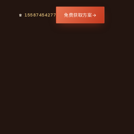
免费获取方案
→
☎
15587454277