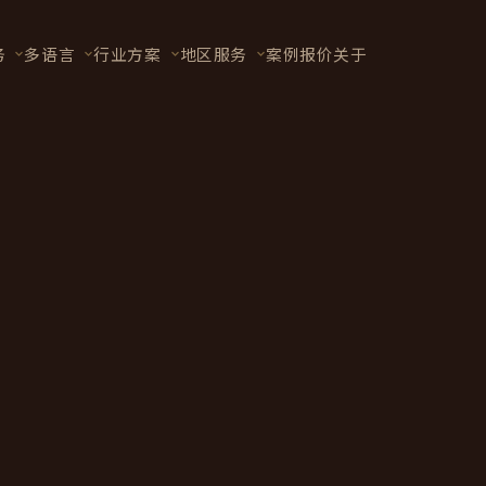
务
多语言
行业方案
地区服务
案例
报价
关于