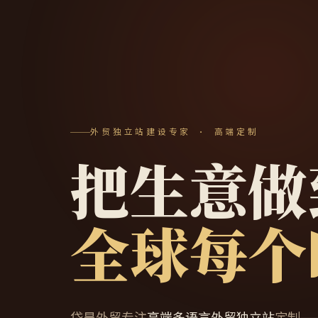
外贸独立站建设专家 · 高端定制
把生意做
全球每个
岱昊外贸专注
高端多语言外贸独立站
定制—