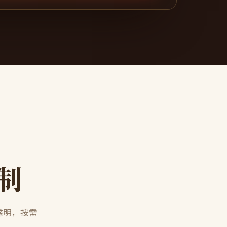
制
透明，按需