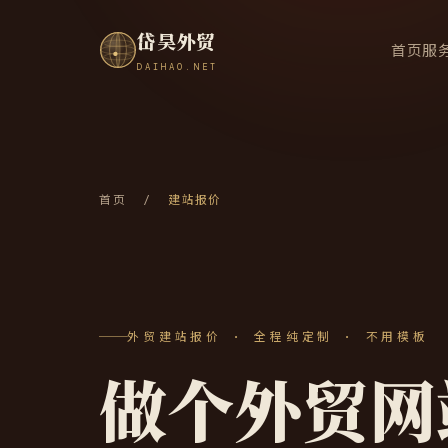
岱昊外贸
首页
服
DAIHAO.NET
首页
/
建站报价
外贸建站报价 · 全程纯定制 · 不用模板
做个外贸网