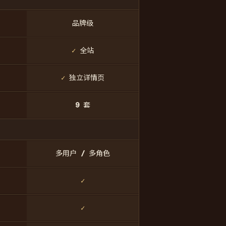
品牌级
✓
全站
✓
独立详情页
9 套
多用户 / 多角色
✓
✓