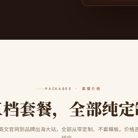
PACKAGES · 套餐价格
三档套餐，全部纯定
英文官网到品牌出海大站，全部从零定制、不套模板。价格
组合。