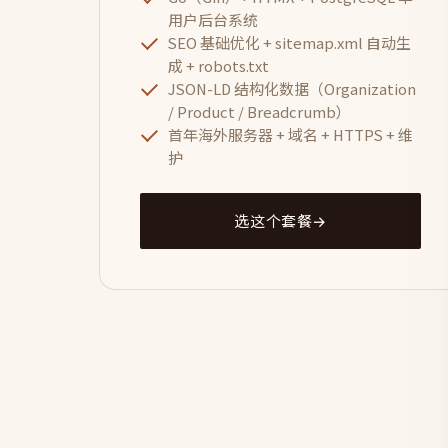
用户后台系统
SEO 基础优化 + sitemap.xml 自动生
成 + robots.txt
JSON-LD 结构化数据（Organization
/ Product / Breadcrumb）
首年海外服务器 + 域名 + HTTPS + 维
护
选这个套餐
→