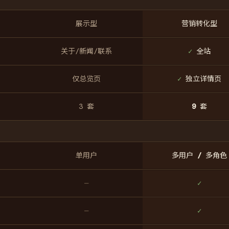
展示型
营销转化型
关于/新闻/联系
✓
全站
仅总览页
✓
独立详情页
3 套
9 套
单用户
多用户 / 多角色
）
—
✓
—
✓