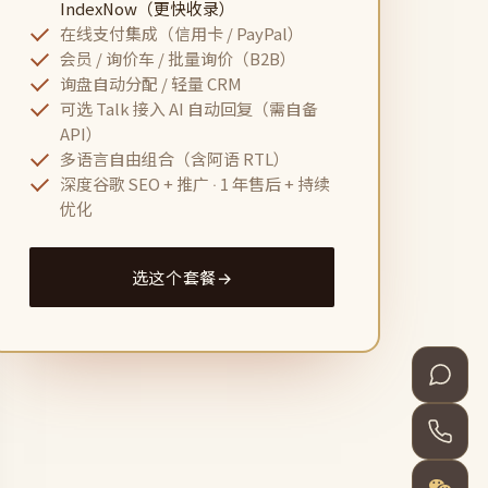
IndexNow（更快收录）
在线支付集成（信用卡 / PayPal）
会员 / 询价车 / 批量询价（B2B）
询盘自动分配 / 轻量 CRM
可选 Talk 接入 AI 自动回复（需自备
API）
多语言自由组合（含阿语 RTL）
深度谷歌 SEO + 推广 · 1 年售后 + 持续
优化
选这个套餐
→