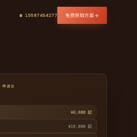
免费获取方案
→
☎
15587454277
1 种语言
¥6,800 起
¥18,800 起