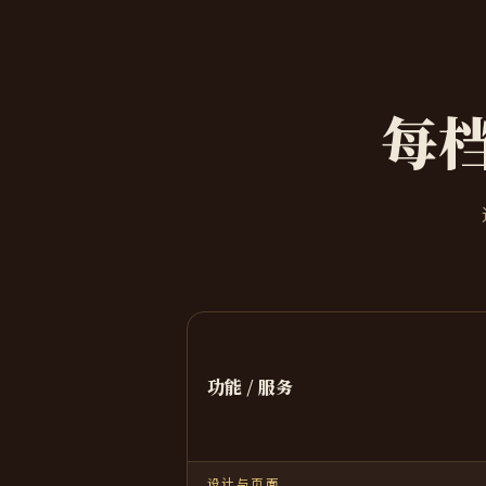
每
功能 / 服务
设计与页面