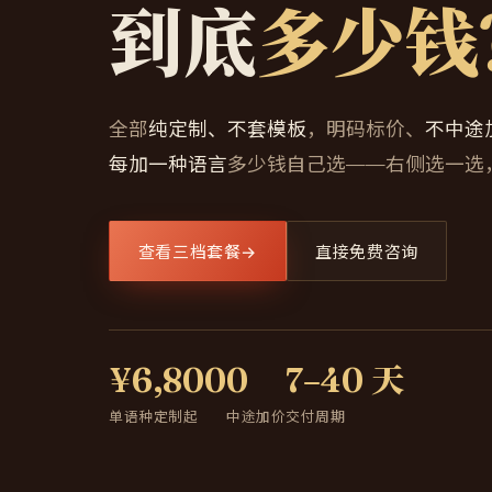
到底
多少钱
全部
纯定制、不套模板
，明码标价、
不中途
每加一种语言
多少钱自己选——右侧选一选
查看三档套餐
→
直接免费咨询
¥6,800
0
7–40 天
单语种定制起
中途加价
交付周期