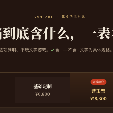
COMPARE · 三档功能对比
档到底含什么，一表
逐项列明、不玩文字游戏。
✓
含 ·
—
不含 · 文字为具体规格
最受欢迎
基础定制
营销型
¥6,800
¥18,800