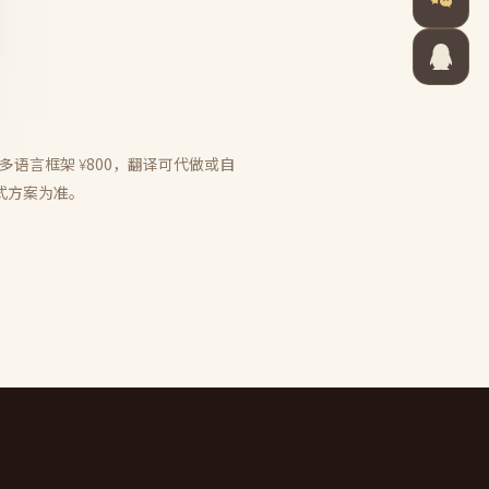
语言框架 ¥800，翻译可代做或自
式方案为准。