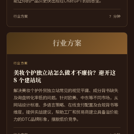
能让你的产品页更快出现在ChatGPT的回答里。
行业方案
7 分钟
行业方案
行业方案
美妆个护独立站怎么做才不廉价？避开这
8 个建站坑
解决美妆个护外贸独立站常见的视觉平庸、成分背书缺失
及询盘转化率低的问题。针对欧美、中东等不同市场，从
网站设计标准、多语言策略、在线支付配置及合规背书等
维度，提供实战建议，帮助工厂和贸易商建立具备溢价能
力的DTC品牌形象，摆脱低价竞争。