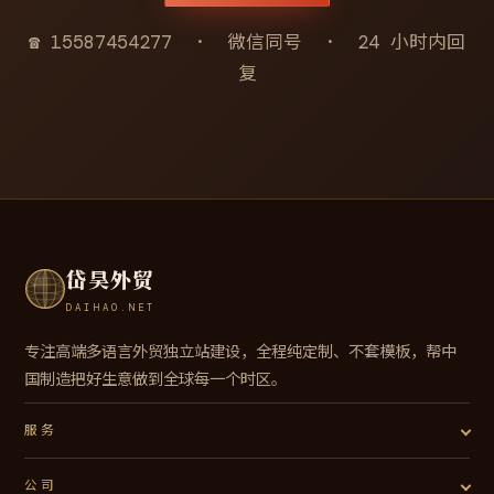
☎ 15587454277 · 微信同号 · 24 小时内回
复
岱昊外贸
DAIHAO.NET
专注高端多语言外贸独立站建设，全程纯定制、不套模板，帮中
国制造把好生意做到全球每一个时区。
服务
公司