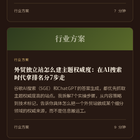
行业方案
7 分钟
行业方案
行业方案
外贸独立站怎么建主题权威度：在AI搜索
时代拿排名分7步走
谷歌AI搜索（SGE）和ChatGPT的答案生成，都优先抓取
主题权威度高的站点。我拆解7个实操步骤，从内容策略
到技术标记，告诉你具体怎么把一个外贸站做成某个细分
领域的权威来源，而不是信息搬运工。
行业方案
9 分钟