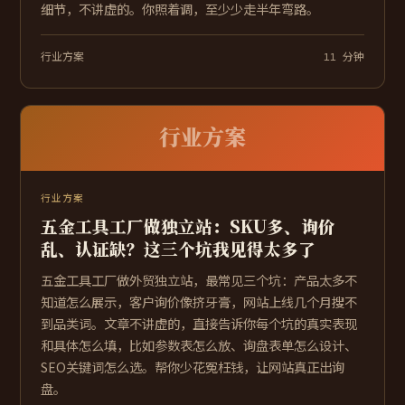
细节，不讲虚的。你照着调，至少少走半年弯路。
行业方案
11 分钟
行业方案
行业方案
五金工具工厂做独立站：SKU多、询价
乱、认证缺？这三个坑我见得太多了
五金工具工厂做外贸独立站，最常见三个坑：产品太多不
知道怎么展示，客户询价像挤牙膏，网站上线几个月搜不
到品类词。文章不讲虚的，直接告诉你每个坑的真实表现
和具体怎么填，比如参数表怎么放、询盘表单怎么设计、
SEO关键词怎么选。帮你少花冤枉钱，让网站真正出询
盘。