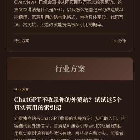
Overview）已经会直接从网页抓取答案念给买家听。这
篇文章讲清楚什么是AEO，以及怎么把普通FAQ改造成AI
能读懂、愿意引用的结构化格式，包括具体字段、代码写
法、常见坑，照着改就能提高被AI引用的概率。
行业方案
12 分钟
行业方案
行业方案
ChatGPT不收录你的外贸站？试试这5个
真实管用的索引招
外贸独立站被ChatGPT收录的实操方法：从抓取入口、内
容结构到外链信号，讲清楚AI搜索引擎索引的底层逻辑。
用真实案例说明哪些做法有效、哪些是白费功夫，照着做