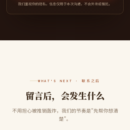
我们重视你的隐私，信息仅用于本次沟通，不会外泄或骚扰。
WHAT'S NEXT · 联系之后
留言后，会发生什么
不用担心被推销轰炸，我们的节奏是"先帮你想清
楚"。