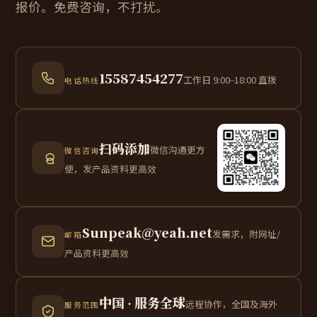
报价。免费咨询，不打扰。
15587454277
工作日 9:00–18:00 直拨
电话热线
扫码添加
微信沟通更方
微信咨询
便，发产品资料更高效
Sunpeak@yeah.net
发需求，附网址/
邮箱
产品资料更高效
中国 · 服务全球
远程协作，全国及海外
服务范围