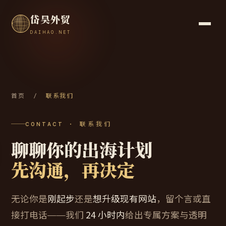
岱昊外贸
DAIHAO.NET
首页
/
联系我们
CONTACT · 联系我们
聊聊你的出海计划
先沟通，再决定
无论你是
刚起步
还是
想升级现有网站
，留个言或直
接打电话——我们
24 小时内
给出专属方案与透明