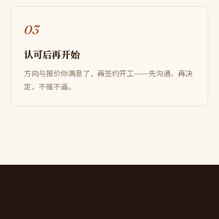
03
认可后再开始
方向与报价你满意了，再签约开工——先沟通、再决
定，不催不逼。