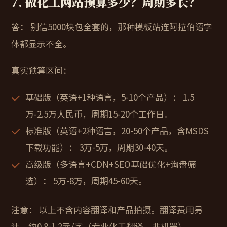
7. 做化工网站预算多少？周期多长？
答：
别信5000块包全套的，那种模板站连阿拉伯语字
体都显示不全。
真实预算区间：
基础版（英语+1种语言，5-10个产品）：
1.5
万-2.5万人民币，周期15-20个工作日。
标准版（英语+2种语言，20-50个产品，含MSDS
下载功能）：
3万-5万，周期30-40天。
高级版（多语言+CDN+SEO基础优化+询盘筛
选）：
5万-8万，周期45-60天。
注意：
以上不含内容翻译和产品拍摄。翻译费用另
计，约0.8-1.2元/字（专业化工翻译，非机器）。