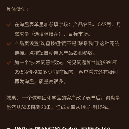
具体做法：
在询盘表单里加必填字段：产品名称、CAS号、月
需求量（选填但推荐）、目标市场。
产品页设置“询盘按钮”而不是“联系我们”这种笼统
链接。点按钮自动带入产品名和参数。
加一个“技术问答”板块，常见问题如“纯度99%和
99.5%价格差多少”提前回答，客户看完还有疑问
再发询盘，质量高很多。
效果：
一个做精细化学品的客户改了表单后，询盘量
虽然从50条降到20条，但成交率从1%升到15%。