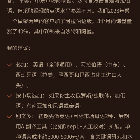
答：
不够。中东市场阿联酋、沙特官方语言是阿拉伯
语，但采购经理的英语水平参差不齐。我们2023年帮
一个做聚丙烯的客户加了阿拉伯语版，3个月内询盘量
涨了40%，其中70%来自沙特和阿曼。
我的建议：
必加：
英语（全球通用）、阿拉伯语（中东）、
西班牙语（拉美，墨西哥和巴西占化工进口大
头）。
按市场选加：
如果你主攻俄罗斯/独联体，加俄
语；东南亚加印尼语或泰语。
别贪多：
初期先做英语+目标市场母语2种，后期
用AI翻译工具（比如DeepL+人工校对）扩展。单
种语言成本约3000-5000元/套，含关键词研究和本