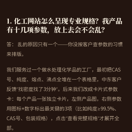
1. 化工网站怎么呈现专业规格？我产品
有十几项参数，放上去会不会乱？
答：
乱的原因只有一个——你没按客户查参数的习惯
来排版。
我们服务过一个做水处理化学品的工厂，最初把CAS
号、纯度、熔点、沸点全堆在一个表格里，中东客户
反馈“找密度找了3分钟”。后来我们改成
卡片式参数
卡
：每个产品一张独立卡片，左侧产品图，右侧参数
用图标+数字标出最关键的3项（比如纯度≥99.5%、
CAS号、包装规格），点击“查看完整规格”才展开全
部。