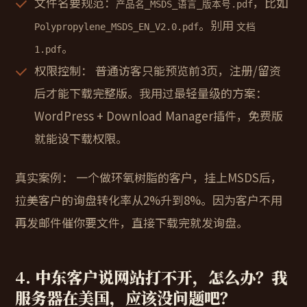
文件名要规范：
，比如
产品名_MSDS_语言_版本号.pdf
。别用
Polypropylene_MSDS_EN_V2.0.pdf
文档
。
1.pdf
权限控制：
普通访客只能预览前3页，注册/留资
后才能下载完整版。我用过最轻量级的方案：
WordPress + Download Manager插件，免费版
就能设下载权限。
真实案例：
一个做环氧树脂的客户，挂上MSDS后，
拉美客户的询盘转化率从2%升到8%。因为客户不用
再发邮件催你要文件，直接下载完就发询盘。
4. 中东客户说网站打不开，怎么办？我
服务器在美国，应该没问题吧？