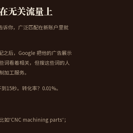
在无关流量上
但我告诉你，广泛匹配在新账户里就
匹配之后，Google 把他的广告展示
ale”的人。这些词看着相关，但搜这些词的人
制加工服务。
15秒。转化率？0.01%。
NC machining parts”；