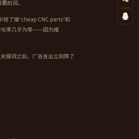
不需要的词。
“cheap CNC parts”和
高，但转化率几乎为零——因为搜
定关键词之后，广告支出立刻降了