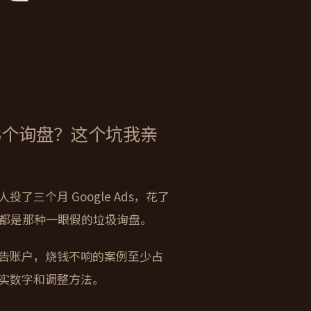
换来3个询盘？这个坑我亲
三个月 Google Ads，花了
且都是那种一眼假的垃圾询盘。
告账户，烧钱不响的案例至少占
实数字和调整方法。