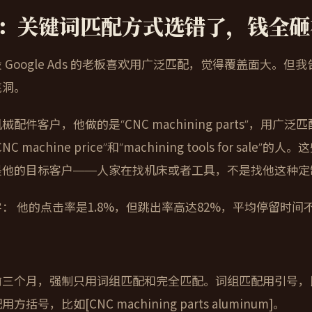
：关键词匹配方式选错了，钱全砸
 Google Ads 的老板喜欢用广泛匹配，觉得覆盖面大。
底洞。
械配件客户，他做的是“CNC machining parts”，用广泛
NC machine price”和“machining tools for s
是他的目标客户——人家在找机床或者工具，不是找他这种定
字：
他的点击率是1.8%，但跳出率高达82%，平均停留时间不到
：
前三个月，强制只用
词组匹配
和
完全匹配
。词组匹配用引号，比如“C
方括号，比如[CNC machining parts aluminum]。