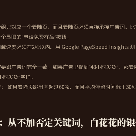
：
告组只对应一个着陆页，而且着陆页必须
直接承接广告词
。比
个显眼的“申请免费样品”按钮。
速度必须在2秒以内。用 Google PageSpeed Insigh
要跟广告词完全一致。如果广告里提到“48小时发货”，那
8小时发货”字样。
准：
如果着陆页跳出率超过60%，而且平均停留时间低于30
：从不加否定关键词，白花花的银