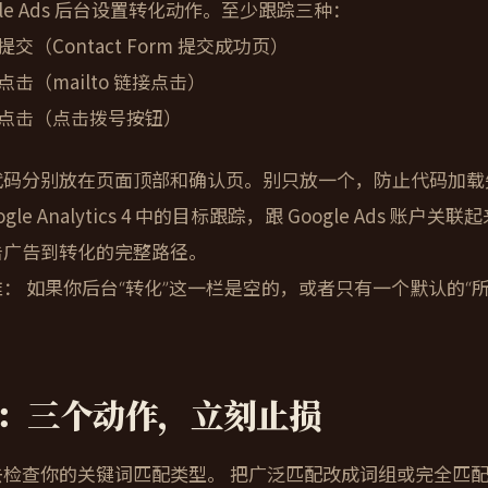
ogle Ads 后台设置转化动作。至少跟踪三种：
提交（Contact Form 提交成功页）
点击（mailto 链接点击）
点击（点击拨号按钮）
代码分别放在页面顶部和确认页。别只放一个，防止代码加载
ogle Analytics 4 中的目标跟踪，跟 Google Ads 账
击广告到转化的完整路径。
准：
如果你后台“转化”这一栏是空的，或者只有一个默认的“
：三个动作，立刻止损
去检查你的关键词匹配类型。
把广泛匹配改成词组或完全匹