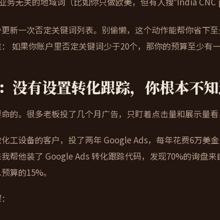
业务无关的地域词（比如你只做欧美，但有人搜“India CNC pa
少更新一次否定关键词列表。别偷懒，这个动作能帮你省下至
准：
如果你账户里否定关键词少于20个，那你的预算至少有
：没有设置转化跟踪，你根本不知
要命的。很多老板投了几个月广告，只盯着点击量和展示量看
化工设备的客户，投了两年 Google Ads，每年花费6万
我帮他装了 Google Ads 转化跟踪代码，发现70%的询
预算的15%。
骤：