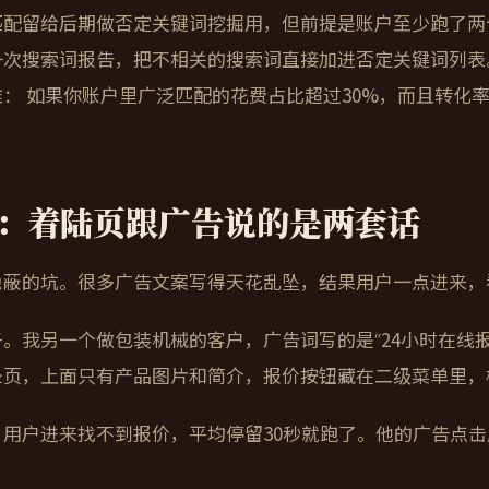
匹配留给后期做否定关键词挖掘用，但前提是账户至少跑了两个
一次搜索词报告，把不相关的搜索词直接加进否定关键词列表
准：
如果你账户里广泛匹配的花费占比超过30%，而且转化率
：着陆页跟广告说的是两套话
隐蔽的坑。很多广告文案写得天花乱坠，结果用户一点进来，
。我另一个做包装机械的客户，广告词写的是“24小时在线
录页，上面只有产品图片和简介，报价按钮藏在二级菜单里，
用户进来找不到报价，平均停留30秒就跑了。他的广告点击成