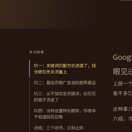
本文目录
Goo
坑一：关键词匹配方式选错了，钱
眼见
全砸在无关流量上
坑二：着陆页跟广告说的是两套话
上周一个
差不多
坑三：从不加否定关键词，白花花
的银子流走了
这种事
坑四：没有设置转化跟踪，你根本
不知道钱花在哪
六成。
总结：三个动作，立刻止损