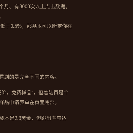
月、有3000次以上点击数据。
。
低于0.5%，那基本可以断定你在
看到的是完全不同的内容。
报价，免费样品”，但着陆页是个
样品申请表单在页面底部。
本是2.3美金，但跳出率高达