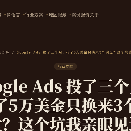
务
多语言
行业方案
地区服务
案例
报价
关于
知识库
/
Google Ads 投了三个月，花了5万美金只换来3个询盘？这个坑
行业方案
ogle Ads 投了三
了5万美金只换来3
盘？这个坑我亲眼见