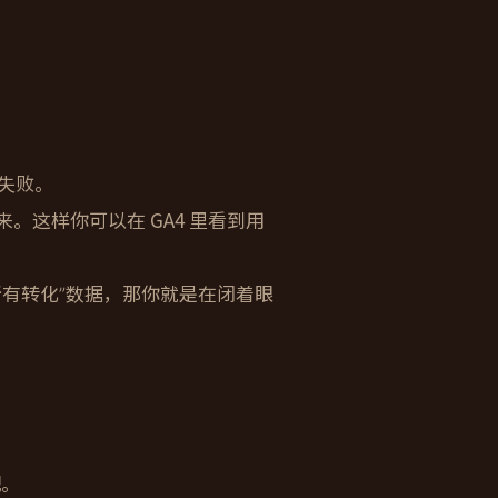
失败。
户关联起来。这样你可以在 GA4 里看到用
所有转化”数据，那你就是在闭着眼
配。