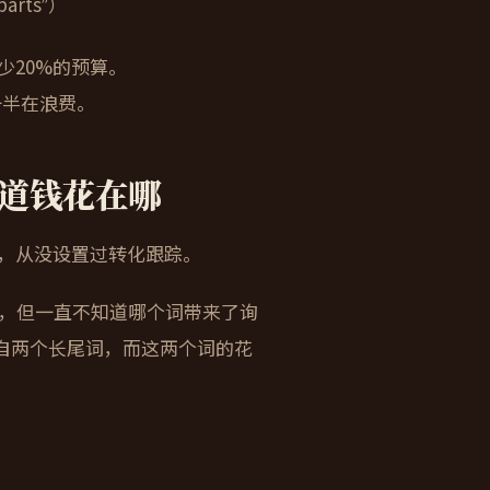
rts”）
少20%的预算。
一半在浪费。
道钱花在哪
，从没设置过转化跟踪。
美金，但一直不知道哪个词带来了询
盘来自两个长尾词，而这两个词的花