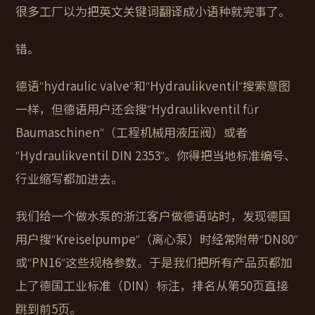
很多工厂以为把英文关键词翻译成小语种就完事了。
错。
德语“hydraulic valve”和“Hydraulikventil”搜索意图
一样，但德语用户还会搜“Hydraulikventil für
Baumaschinen”（工程机械用液压阀）或者
“Hydraulikventil DIN 2353”。你得把当地标准编号、
行业缩写都加进去。
我们给一个做水泵的浙江客户做德语站时，发现德国
用户搜“Kreiselpumpe”（离心泵）时经常附带“DN80”
或“PN16”这些规格参数。于是我们把所有产品页都加
上了德国工业标准（DIN）标注，排名从第50页直接
跳到前5页。