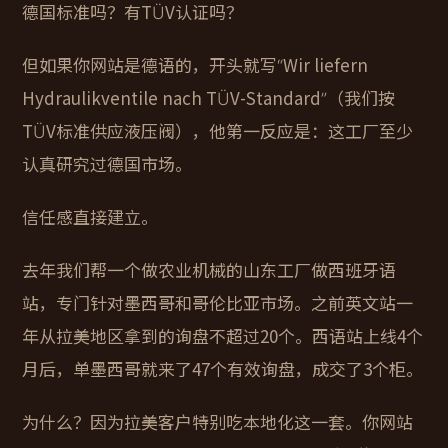
德国标准吗？有TÜV认证吗？
但如果你网站是德语的，开头就写“Wir liefern
Hydraulikventile nach TÜV-Standard”（我们按
TÜV标准供应液压阀），他第一反应是：这工厂至少
认真研究过德国市场。
信任感直接建立。
去年我们帮一个做农业机械的山东工厂做西班牙语
站，专门针对墨西哥和哥伦比亚市场。之前英文站一
年从拉美地区拿到的询盘不超过20个。西语站上线4个
月后，单墨西哥就来了47个有效询盘，成交了3个柜。
为什么？因为拉美客户特别吃本地化这一套。你网站