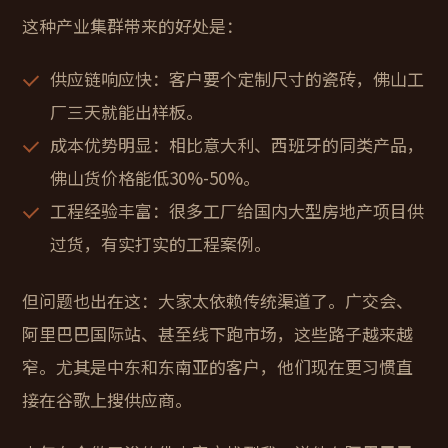
这种产业集群带来的好处是：
供应链响应快
：客户要个定制尺寸的瓷砖，佛山工
厂三天就能出样板。
成本优势明显
：相比意大利、西班牙的同类产品，
佛山货价格能低30%-50%。
工程经验丰富
：很多工厂给国内大型房地产项目供
过货，有实打实的工程案例。
但问题也出在这：大家太依赖传统渠道了。广交会、
阿里巴巴国际站、甚至线下跑市场，这些路子越来越
窄。尤其是中东和东南亚的客户，他们现在更习惯直
接在谷歌上搜供应商。