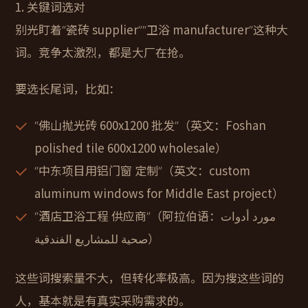
1. 关键词选对
别光盯着“瓷砖 supplier”“卫浴 manufacturer”这种大
词。竞争太激烈，都是大厂在抢。
要选长尾词，比如：
“佛山抛光砖 600x1200 批发”（英文：Foshan
polished tile 600x1200 wholesale）
“中东项目用铝门窗 定制”（英文：custom
aluminum windows for Middle East project）
“酒店卫浴工程 供应商”（阿拉伯语：مورد أدوات
صحية للمشاريع الفندقية）
这些词搜索量不大，但转化率极高。因为搜这些词的
人，基本就是有真实采购需求的。