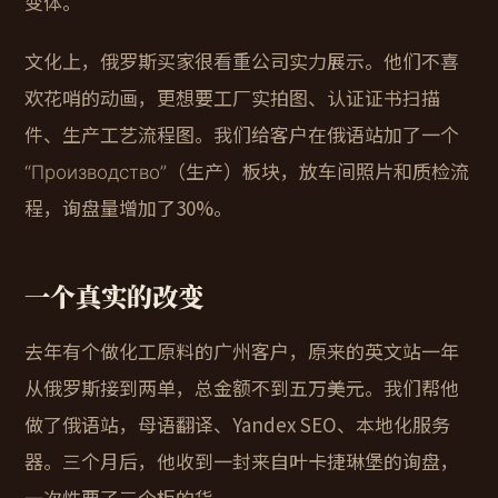
变体。
文化上，俄罗斯买家很看重公司实力展示。他们不喜
欢花哨的动画，更想要工厂实拍图、认证证书扫描
件、生产工艺流程图。我们给客户在俄语站加了一个
“Производство”（生产）板块，放车间照片和质检流
程，询盘量增加了30%。
一个真实的改变
去年有个做化工原料的广州客户，原来的英文站一年
从俄罗斯接到两单，总金额不到五万美元。我们帮他
做了俄语站，母语翻译、Yandex SEO、本地化服务
器。三个月后，他收到一封来自叶卡捷琳堡的询盘，
一次性要了三个柜的货。