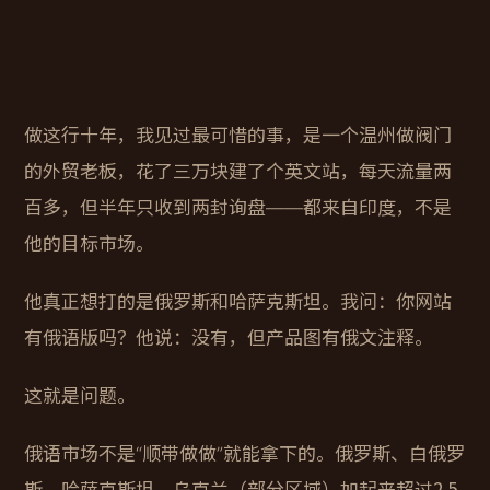
做这行十年，我见过最可惜的事，是一个温州做阀门
的外贸老板，花了三万块建了个英文站，每天流量两
百多，但半年只收到两封询盘——都来自印度，不是
他的目标市场。
他真正想打的是俄罗斯和哈萨克斯坦。我问：你网站
有俄语版吗？他说：没有，但产品图有俄文注释。
这就是问题。
俄语市场不是“顺带做做”就能拿下的。俄罗斯、白俄罗
斯、哈萨克斯坦、乌克兰（部分区域）加起来超过2.5