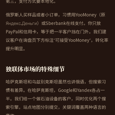
第三，支付方式要本地化。
俄罗斯人买样品或者小订单，习惯用YooMoney（原
Яндекс.Деньги）或Sberbank在线支付。你只放
PayPal和信用卡，等于把一半客户挡在门外。我们建
议客户在询盘页下方标注“可接受YooMoney”，转化率
提升明显。
独联体市场的特殊细节
哈萨克斯坦和乌兹别克斯坦虽然也讲俄语，但搜索习
惯有差异。在哈萨克斯坦，Google和Yandex各占一
半。我们给一个做石油设备的客户，同时优化两个搜
索引擎，站点地图分别提交，关键词覆盖两种语言的