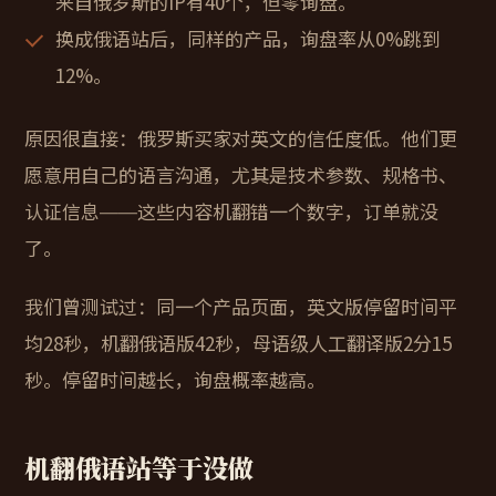
来自俄罗斯的IP有40个，但零询盘。
换成俄语站后，同样的产品，询盘率从0%跳到
12%。
原因很直接：俄罗斯买家对英文的信任度低。他们更
愿意用自己的语言沟通，尤其是技术参数、规格书、
认证信息——这些内容机翻错一个数字，订单就没
了。
我们曾测试过：同一个产品页面，英文版停留时间平
均28秒，机翻俄语版42秒，母语级人工翻译版2分15
秒。停留时间越长，询盘概率越高。
机翻俄语站等于没做