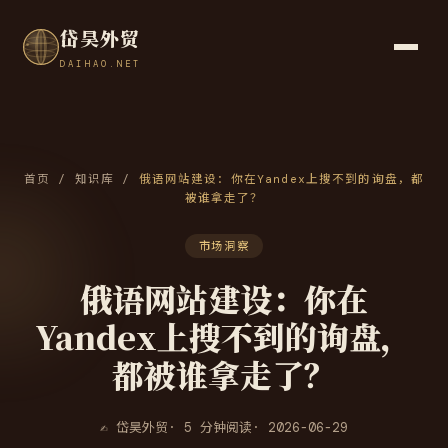
岱昊外贸
DAIHAO.NET
首页
/
知识库
/
俄语网站建设：你在Yandex上搜不到的询盘，都
被谁拿走了？
市场洞察
俄语网站建设：你在
Yandex上搜不到的询盘，
都被谁拿走了？
✍ 岱昊外贸
· 5 分钟阅读
· 2026-06-29