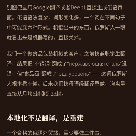
别图便宜用Google翻译或者DeepL直接生成俄语页
面。俄语语法复杂，词形变化多，一个词在不同句子
中可能变六种形式。机翻出来的东西，俄罗斯人一眼
就看出来是机器写的，直接关掉。
我们一个做食品包装机械的客户，之前找兼职学生翻
译，结果把“不锈钢”翻成了“нержавеющая сталь”没
错，但“食品级”翻成了“еда уровень”——这词俄罗斯
人根本看不懂。后来我们找母语级翻译重做，询盘量
直接从月均5封涨到23封。
本地化不是翻译，是重建
一个合格的俄语外贸站，至少要做三件事：