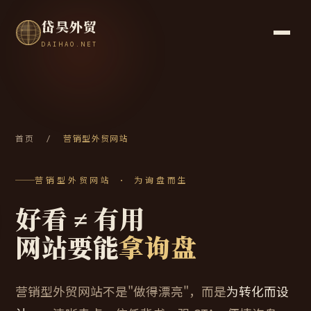
岱昊外贸
DAIHAO.NET
首页
/
营销型外贸网站
营销型外贸网站 · 为询盘而生
好看 ≠ 有用
网站要能
拿询盘
营销型外贸网站不是"做得漂亮"，而是
为转化而设