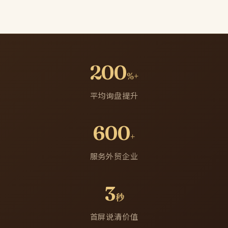
200
%+
平均询盘提升
600
+
服务外贸企业
3
秒
首屏说清价值